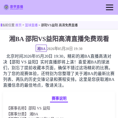
首页
>
当前位置:
首页
篮球直播
> 邵阳VS益阳 高清免费直播
意甲直播
湘BA 邵阳VS益阳高清直播免费观看
足球直播
篮球直播
湘BA
2026年05月20日 19:30
北京时间2026年05月20日 19:30，精彩的湘BA直播高清对
意甲录像
决【邵阳 VS 益阳】实时直播即将上演！喜爱湘BA的球迷
意甲新闻
们，别忘了提前收藏本页面，确保不错过这场精彩的比赛。
为了您的观赛体验，还特别为您整理了关于湘BA的最新比赛
列表、两队的历史交锋记录和赛程安排。这里是您获取湘BA
直播信息的最佳地点，敬请关注。
赛事说明
【赛事名称】邵阳 VS 益阳
【赛事分类】 湘BA