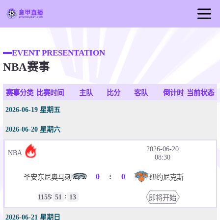
首页
EVENT PRESENTATION
意甲直播
NBA赛事
足球直播
篮球直播
赛事分类
比赛时间
主队
比分
客队
倒计时
当前状态
意甲录像
2026-06-19 星期五
意甲新闻
2026-06-20 星期六
2026-06-20
NBA
08:30
0
:
0
圣安东尼奥马刺
纽约尼克斯
:
:
1155
51
13
即将开始
2026-06-21 星期日