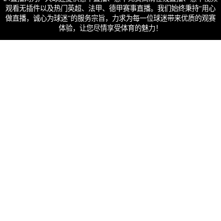
观看无插件以及热门英超、法甲、德甲赛事直播。我们始终秉持“用心
做直播，诚心为球迷”的服务宗旨，力求为每一位球迷带来优质的观赛
体验，让您尽情享受体育的魅力！