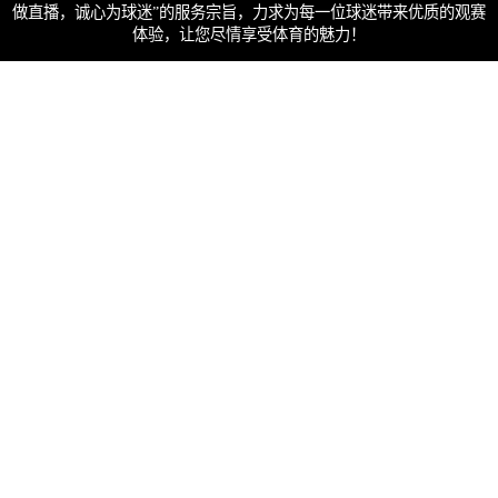
做直播，诚心为球迷”的服务宗旨，力求为每一位球迷带来优质的观赛
体验，让您尽情享受体育的魅力！