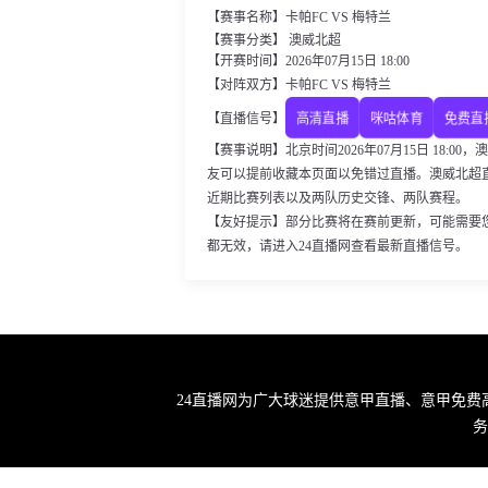
【赛事名称】卡帕FC VS 梅特兰
【赛事分类】 澳威北超
【开赛时间】2026年07月15日 18:00
【对阵双方】卡帕FC VS 梅特兰
高清直播
咪咕体育
免费直
【直播信号】
【赛事说明】北京时间2026年07月15日 18:
友可以提前收藏本页面以免错过直播。澳威北超直
近期比赛列表以及两队历史交锋、两队赛程。
【友好提示】部分比赛将在赛前更新，可能需要
都无效，请进入24直播网查看最新直播信号。
24直播网为广大球迷提供意甲直播、意甲免费
务