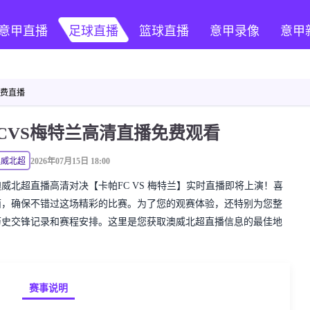
意甲直播
足球直播
篮球直播
意甲录像
意甲
免费直播
FCVS梅特兰高清直播免费观看
澳威北超
2026年07月15日 18:00
精彩的澳威北超直播高清对决【卡帕FC VS 梅特兰】实时直播即将上演！喜
面，确保不错过这场精彩的比赛。为了您的观赛体验，还特别为您整
历史交锋记录和赛程安排。这里是您获取澳威北超直播信息的最佳地
赛事说明