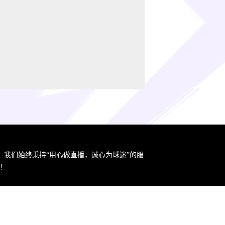
。我们始终秉持“用心做直播，诚心为球迷”的服
！