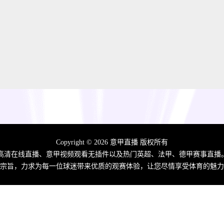
Copyright © 2026 意甲直播 版权所有
高清在线直播、意甲视频观看无插件以及热门英超、法甲、德甲赛事直播
宗旨，力求为每一位球迷带来优质的观赛体验，让您尽情享受体育的魅力