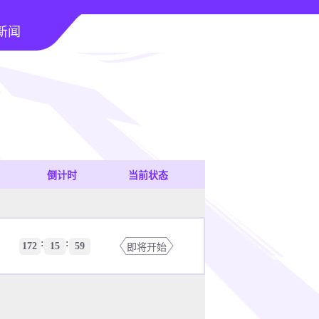
新闻
倒计时
当前状态
:
:
172
15
59
即将开始