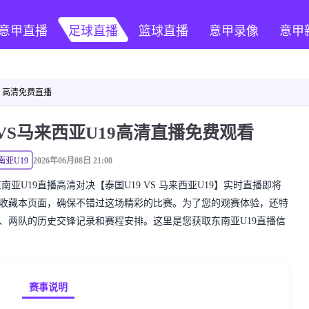
意甲直播
足球直播
篮球直播
意甲录像
意甲
9 高清免费直播
9VS马来西亚U19高清直播免费观看
南亚U19
2026年06月08日 21:00
彩的东南亚U19直播高清对决【泰国U19 VS 马来西亚U19】实时直播即将
前收藏本页面，确保不错过这场精彩的比赛。为了您的观赛体验，还特
表、两队的历史交锋记录和赛程安排。这里是您获取东南亚U19直播信
赛事说明