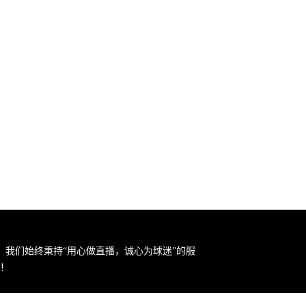
。我们始终秉持“用心做直播，诚心为球迷”的服
！