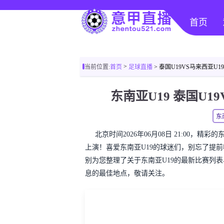
首页
>
当前位置:
首页
足球直播
> 泰国U19VS马来西亚U1
东南亚U19 泰国U1
东
北京时间2026年06月08日 21:00，精
上演！喜爱东南亚U19的球迷们，别忘了提
别为您整理了关于东南亚U19的最新比赛列
息的最佳地点，敬请关注。