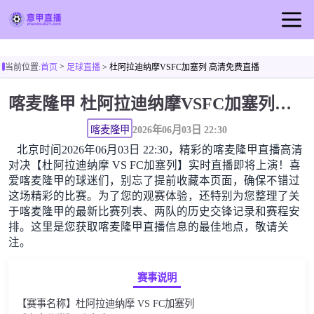
首页
>
当前位置:
首页
足球直播
> 杜阿拉迪纳摩VSFC加塞列 高清免费直播
意甲直播
喀麦隆甲 杜阿拉迪纳摩VSFC加塞列高清直播免费观看
足球直播
篮球直播
喀麦隆甲
2026年06月03日 22:30
北京时间2026年06月03日 22:30，精彩的喀麦隆甲直播高清
意甲录像
对决【杜阿拉迪纳摩 VS FC加塞列】实时直播即将上演！喜
意甲新闻
爱喀麦隆甲的球迷们，别忘了提前收藏本页面，确保不错过
这场精彩的比赛。为了您的观赛体验，还特别为您整理了关
于喀麦隆甲的最新比赛列表、两队的历史交锋记录和赛程安
排。这里是您获取喀麦隆甲直播信息的最佳地点，敬请关
注。
赛事说明
【赛事名称】杜阿拉迪纳摩 VS FC加塞列