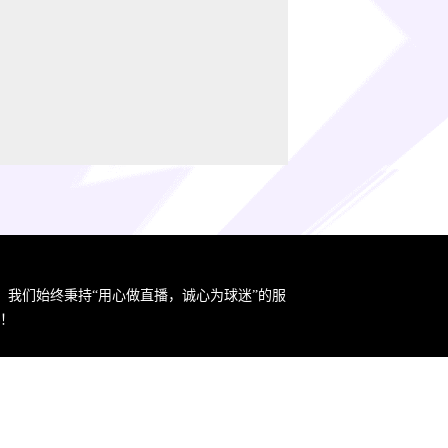
。我们始终秉持“用心做直播，诚心为球迷”的服
！