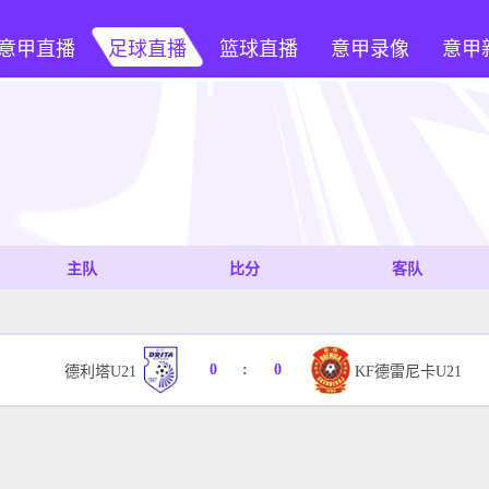
意甲直播
足球直播
篮球直播
意甲录像
意甲
主队
比分
客队
0
:
0
德利塔U21
KF德雷尼卡U21