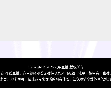
Copyright © 2026 意甲直播 版权所有
高清在线直播、意甲视频观看无插件以及热门英超、法甲、德甲赛事直播
宗旨，力求为每一位球迷带来优质的观赛体验，让您尽情享受体育的魅力