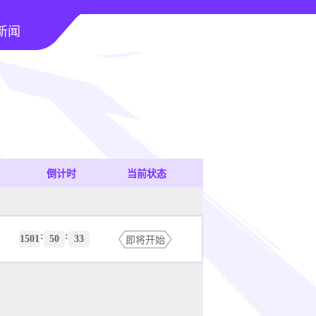
新闻
倒计时
当前状态
:
:
1501
50
33
即将开始