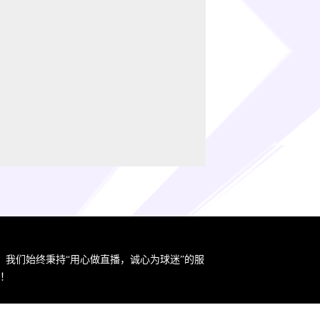
。我们始终秉持“用心做直播，诚心为球迷”的服
！