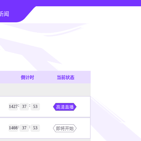
新闻
倒计时
当前状态
:
:
1427
37
53
高清直播
:
:
1408
37
53
即将开始