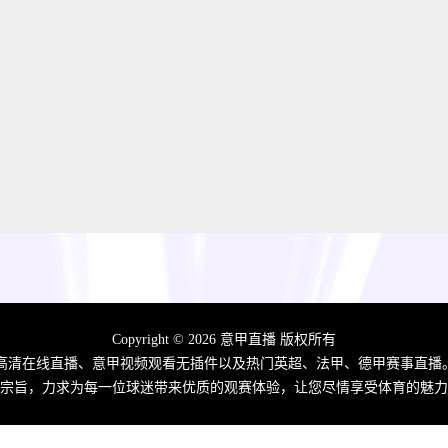
Copyright © 2026 意甲直播 版权所有
高清在线直播、意甲视频观看无插件以及热门英超、法甲、德甲赛事直播
宗旨，力求为每一位球迷带来优质的观赛体验，让您尽情享受体育的魅力