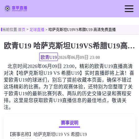
首页
>
当前位置:
首页
足球直播
> 哈萨克斯坦U19VS希腊U19 高清免费直播
意甲直播
欧青U19 哈萨克斯坦U19VS希腊U19高清直播免费观看
足球直播
篮球直播
欧青U19
2026年06月09日 23:00
北京时间2026年06月09日 23:00，精彩的欧青U19直播高清
意甲录像
对决【哈萨克斯坦U19 VS 希腊U19】实时直播即将上演！喜
意甲新闻
爱欧青U19的球迷们，别忘了提前收藏本页面，确保不错过
这场精彩的比赛。为了您的观赛体验，还特别为您整理了关
于欧青U19的最新比赛列表、两队的历史交锋记录和赛程安
排。这里是您获取欧青U19直播信息的最佳地点，敬请关
注。
赛事说明
【赛事名称】哈萨克斯坦U19 VS 希腊U19